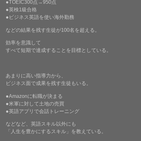
●TOEIC300点→950点
●英検1級合格
●ビジネス英語を使い海外勤務
などの結果を残す生徒が100名を超える。
効率を意識して
すべて短期で達成することを目標としている。
あまりに高い指導力から、
ビジネス面で成果を残す生徒もいる。
●Amazonに転職が決まる
●米軍に対して土地の売買
●英語アプリで会話トレーニング
などなど、英語スキル以外にも
「人生を豊かにするスキル」を教えている。