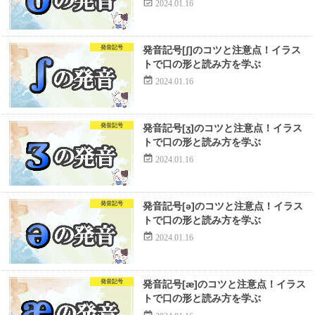
2024.01.16
発音記号
発音記号[ʃ]のコツと注意点！イラス
トで口の形と読み方を学ぶ
2024.01.16
発音記号
発音記号[ʒ]のコツと注意点！イラス
トで口の形と読み方を学ぶ
2024.01.16
発音記号
発音記号[ə]のコツと注意点！イラス
トで口の形と読み方を学ぶ
2024.01.16
発音記号
発音記号[æ]のコツと注意点！イラス
トで口の形と読み方を学ぶ