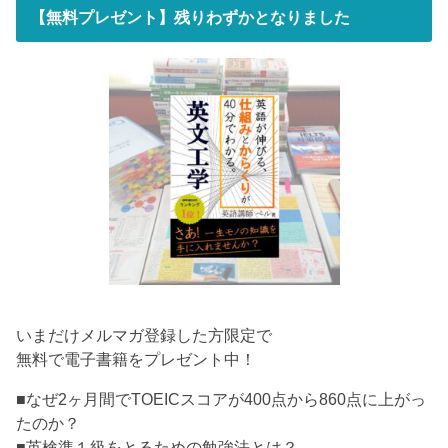
【無料プレゼント】残りわずかとなりました
いまだけメルマガ登録した方限定で
無料で電子書籍をプレゼント中！
■なぜ2ヶ月間でTOEICスコアが400点から860点に上がっ
たのか？
■英検準１級をとるための勉強法とは？