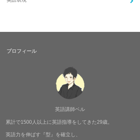
プロフィール
英語講師ベル
累計で1500人以上に英語指導をしてきた29歳。
英語力を伸ばす『型』を確立し、