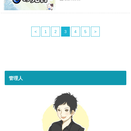
<
1
2
3
4
5
>
管理人