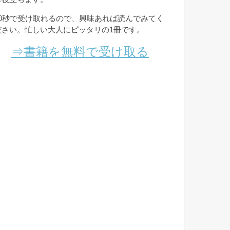
10秒で受け取れるので、興味あれば読んでみてく
ださい。忙しい大人にピッタリの1冊です。
⇒書籍を無料で受け取る