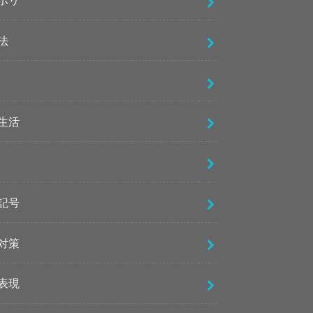
法
生活
記号
対策
表現