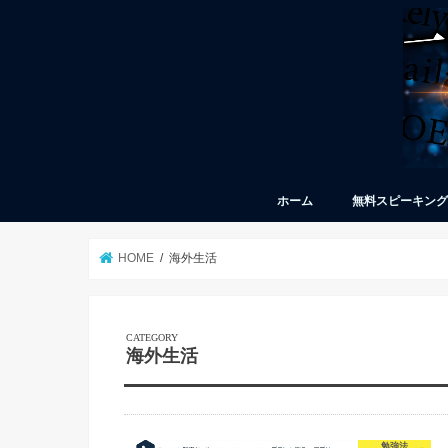
ホーム
無料スピーキン
HOME
海外生活
海外生活
勉強法