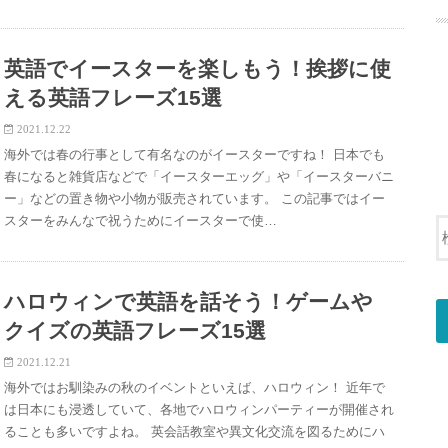
英語でイースターを楽しもう！挨拶に使
える英語フレーズ15選
2021.12.22
海外では春の行事として有名なのがイースターですね！ 日本でも
春になると雑貨店などで「イースターエッグ」や「イースターバニ
ー」などの置き物や小物が販売されています。 この記事ではイー
スターをみんなで祝うためにイースターで使…
ハロウィンで英語を話そう！ゲームや
クイズの英語フレーズ15選
2021.12.21
海外ではお馴染みの秋のイベントといえば、ハロウィン！ 近年で
は日本にも浸透していて、各地でハロウィンパーティーが開催され
ることも多いですよね。 英会話教室や異文化交流を図るためにハ