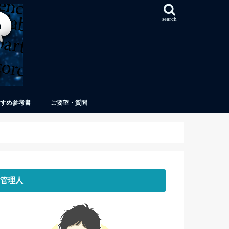
search
すめ参考書
ご要望・質問
管理人