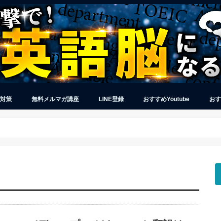
グ対策
無料メルマガ講座
LINE登録
おすすめYoutube
おす