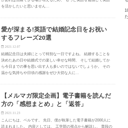
を活かしたいと思いません…
愛が深まる!英語で結婚記念日をお祝い
するフレーズ20選
2021.12.07
結婚記念日は夫婦にとって特別な一日ですよね。 結婚することを
決めたあの日や結婚式での楽しい幸せな時間、 そして結婚してか
ら今日までの事を思い出す人も多いのではないでしょうか。 その
温かな気持ちや日頃の感謝をぜひ大切な人に…
【メルマガ限定企画】電子書籍を読んだ
方の「感想まとめ」と「返答」
2021.11.23
こんにちは、ベルです。 先日、僕が執筆した電子書籍が2000人に
読まれました。 内容としては、 工学部の視点から解説し、 普段の