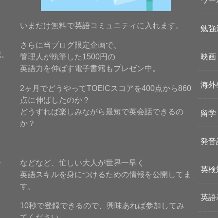
いまだけ無料で英語コミュニティに入れます。
勉強
さらに当ブログ限定企画で、
歳。
映画
管理人が執筆した1500円の
英語力を伸ばす電子書籍もプレゼン中。
海外
2ヶ月でどうやってTOEICスコアを400点から860
点に伸ばしたのか？
どうすれば楽しみながら最短で英会話できるの
留学
か？
発音
。
などなど、忙しい大人が世界一早く
英検
英語スキルを身につけるための情報を公開してま
す。
英語
10秒で登録できるので、興味あれば参加してみ
てください。