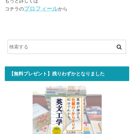
もっと詳しくは
プロフィール
コチラの
から
【無料プレゼント】残りわずかとなりました