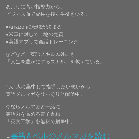
あまりに高い指導力から、
ビジネス面で成果を残す生徒もいる。
●Amazonに転職が決まる
●米軍に対して土地の売買
●英語アプリで会話トレーニング
などなど、英語スキル以外にも
「人生を豊かにするスキル」を教えている。
1人1人に集中して指導したい想いから
英語メルマガをひっそりと配信中。
今ならメルマガと一緒に
英語力を高める電子書籍
「英文工学」を無料で贈呈中。
書籍＆ベルのメルマガを読む
→