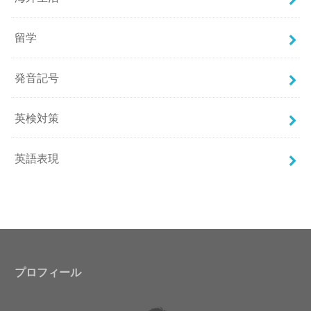
留学
発音記号
英検対策
英語表現
プロフィール