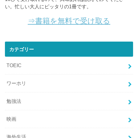
い。忙しい大人にピッタリの1冊です。
⇒書籍を無料で受け取る
カテゴリー
TOEIC
ワーホリ
勉強法
映画
海外生活