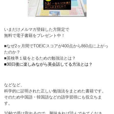
いまだけメルマガ登録した方限定で
無料で電子書籍をプレゼント中！
■なぜ2ヶ月間でTOEICスコアが400点から860点に上がっ
たのか？
■英検準１級をとるための勉強法とは？
■30日後に楽しみながら英会話してる方法とは？
などなど、
科学的に証明された正しい勉強法をまとめた書籍です。
そのため中国語・韓国語などの語学習得にも役立ちま
す。
10秒で受け取れるので、興味あれば読んでみてくださ