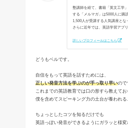
塾講師を経て、書籍「英文工学」
する「メルマガ」は5000人に
1,500人が受講する人気講座と
さらに近年では、英語学習アプ
詳しいプロフィールはこちら
どうもベルです。
自信をもって英語を話すためには、
正しい発音方法を学ぶのが手っ取り早い
ので
これまでの英語教育では口の形すら教えてお
僕を含めてスピーキング力の土台が養われる
ちょっとしたコツを知るだけでも
英語っぽい発音ができるようにガラッと様変