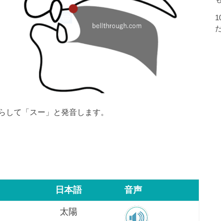
らして「スー」と発音します。
日本語
音声
太陽