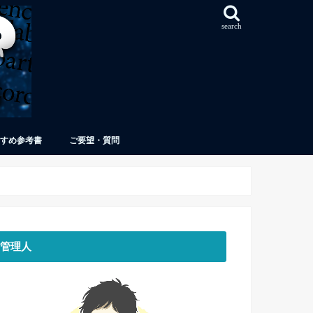
search
すめ参考書
ご要望・質問
管理人