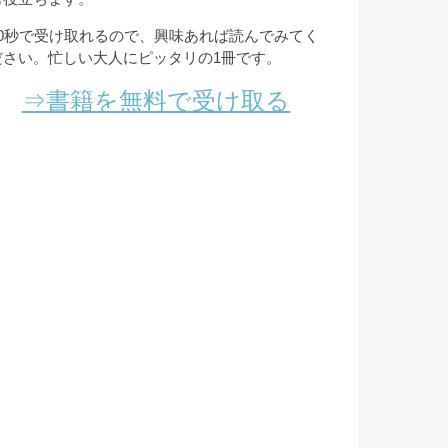
10秒で受け取れるので、興味あれば読んでみてく
ださい。忙しい大人にピッタリの1冊です。
⇒書籍を無料で受け取る