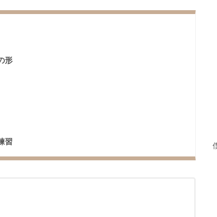
の形
練習