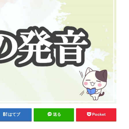
はてブ
送る
Pocket