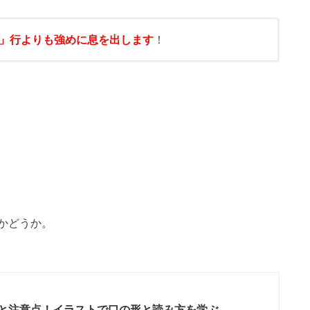
」行よりも強めに息を出します
！
かどうか。
コツと注意点！イラストで口の形と読み方を学ぶ