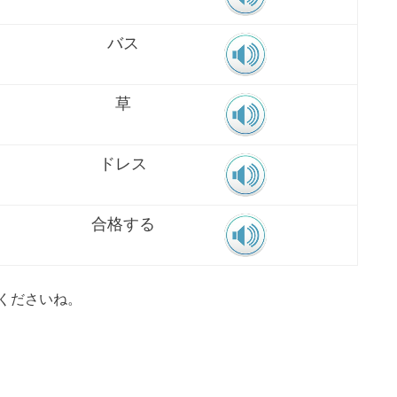
バス
草
ドレス
合格する
くださいね。