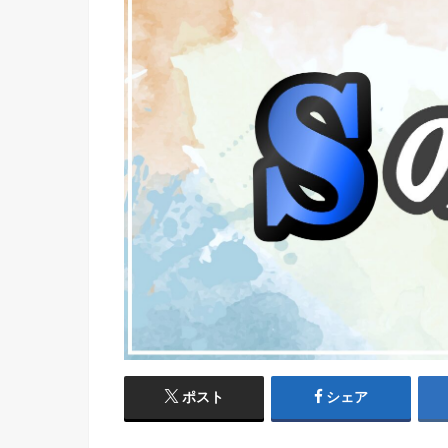
ポスト
シェア