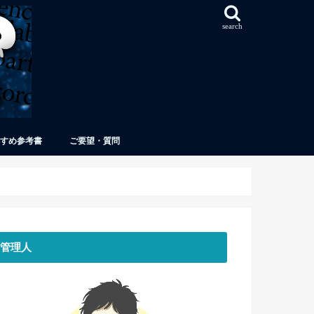
search
すめ参考書
ご要望・質問
管理人