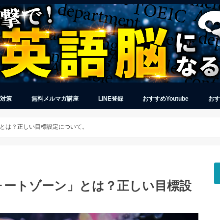
グ対策
無料メルマガ講座
LINE登録
おすすめYoutube
おす
とは？正しい目標設定について。
ォートゾーン」とは？正しい目標設