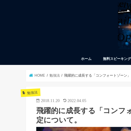
ホーム
無料スピーキン
HOME
勉強法
飛躍的に成長する「コンフォートゾーン」
勉強法
2018.11.20
2022.04.05
飛躍的に成長する「コンフ
定について。