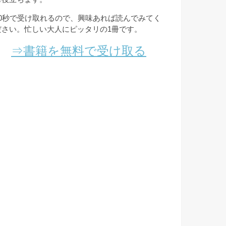
10秒で受け取れるので、興味あれば読んでみてく
ださい。忙しい大人にピッタリの1冊です。
⇒書籍を無料で受け取る