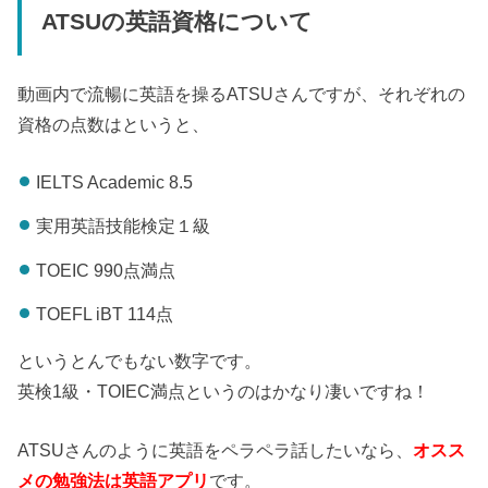
ATSUの英語資格について
動画内で流暢に英語を操るATSUさんですが、それぞれの
資格の点数はというと、
IELTS Academic 8.5
実用英語技能検定１級
TOEIC 990点満点
TOEFL iBT 114点
というとんでもない数字です。
英検1級・TOIEC満点というのはかなり凄いですね！
ATSUさんのように英語をペラペラ話したいなら、
オスス
メの勉強法は英語アプリ
です。