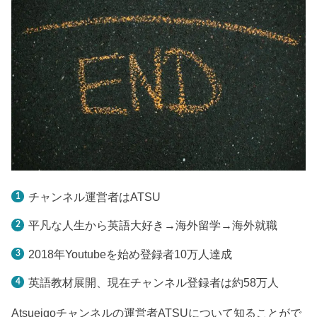
チャンネル運営者はATSU
平凡な人生から英語大好き→海外留学→海外就職
2018年Youtubeを始め登録者10万人達成
英語教材展開、現在チャンネル登録者は約58万人
Atsueigoチャンネルの運営者ATSUについて知ることがで