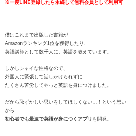
※一度LINE登録したら永続して無料会員として利用可
僕はこれまで出版した書籍が
Amazonランキング1位を獲得したり、
英語講師として数千人に、英語を教えています。
しかしシャイな性格なので、
外国人に緊張して話しかけられずに
たくさん苦労してやっと英語を身につけました。
だから恥ずかしい思いをしてほしくない…！という想い
から
初心者でも最速で英語が身につくアプリ
を開発。