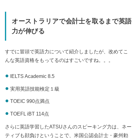
オーストラリアで会計士を取るまで英語
力が伸びる
すでに冒頭で英語力について紹介しましたが、改めてこ
んな英語資格をもってるのはすごいですね。。。
IELTS Academic 8.5
実用英語技能検定１級
TOEIC 990点満点
TOEFL iBT 114点
さらに英語学習したATSUさんのスピーキング力は、ネー
ティブも顔負けということで、米国公認会計士・豪州勅