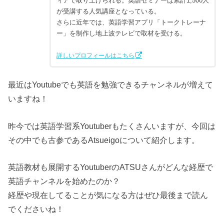
ィアで取り上げられる。英語セミナーは累計1,500人
が受講する人気講座となっている。
さらに近年では、英語学習アプリ「トークトレーナ
ー」を制作し地上波テレビで取材を受ける。
詳しいプロフィールはこちら
最近はYoutubeでも英語を勉強できるチャンネルが増えて
いますね！
昨今では英語学習系Youtuberもたくさんいますが、今回は
その中でも古参であるAtsueigoについて紹介します。
英語教材も展開するYoutuberのATSUさんがどんな経歴で
英語チャンネルを始めたのか？
経歴や現在してることが気になる方はぜひ最後まで読ん
でくださいね！