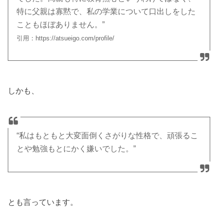
特に父親は寡黙で、私の学業について口出しをした
こともほぼありません。”
引用：https://atsueigo.com/profile/
しかも、
“私はもともと大変面倒くさがりな性格で、頑張るこ
とや勉強もとにかく嫌いでした。”
とも言っています。