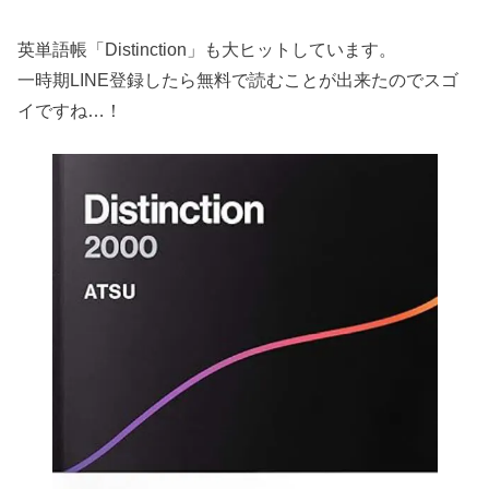
英単語帳「Distinction」も大ヒットしています。
一時期LINE登録したら無料で読むことが出来たのでスゴ
イですね…！