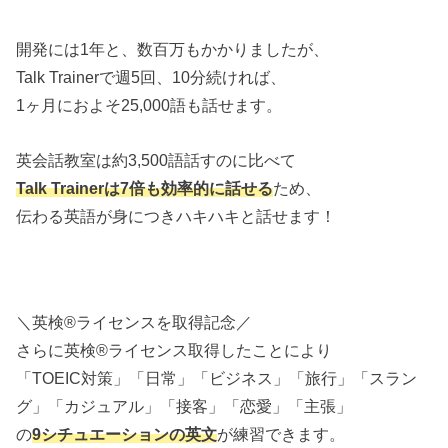
開発には1年と、数百万もかかりましたが、
Talk Trainerで週5回、10分続ければ、
1ヶ月におよそ25,000語も話せます。
英会話教室は約3,500語話すのに比べて
Talk Trainerは7倍も効率的に話せる
ため、
伝わる英語が身につきハキハキと話せます！
＼英検®ライセンスを取得記念／
さらに英検®ライセンス取得したことにより
「TOEIC対策」「日常」「ビジネス」「旅行」「スラン
グ」「カジュアル」「接客」「恋愛」「主張」
の
9シチュエーションの英文
が練習できます。