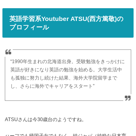
英語学習系Youtuber ATSU(西方篤敬)の
プロフィール
“1990年生まれの北海道出身。受験勉強をきっかけに
英語が好きになり英語の勉強を始める。大学生活中
も孤独に努力し続けた結果、海外大学院留学まで
し、さらに海外でキャリアをスタート”
ATSUさんは今30歳台のようですね。
ハーフでも帰国子女でもなく、純ジャパ（純粋な日本育