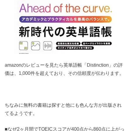
amazonのレビューを見たら英単語帳「Distinction」の評
価は、1,000件を超えており、その信頼度が伝わります。
ちなみに無料の書籍は探すと他にも色んな方が出版され
てるようです。
■なぜ2ヶ月間でTOEICスコアが400点から860点に上がっ