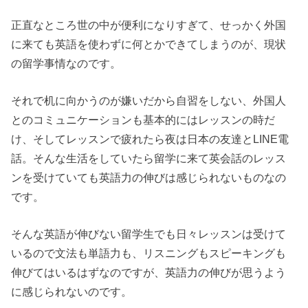
正直なところ世の中が便利になりすぎて、せっかく外国
に来ても英語を使わずに何とかできてしまうのが、現状
の留学事情なのです。
それで机に向かうのが嫌いだから自習をしない、外国人
とのコミュニケーションも基本的にはレッスンの時だ
け、そしてレッスンで疲れたら夜は日本の友達とLINE電
話。そんな生活をしていたら留学に来て英会話のレッス
ンを受けていても英語力の伸びは感じられないものなの
です。
そんな英語が伸びない留学生でも日々レッスンは受けて
いるので文法も単語力も、リスニングもスピーキングも
伸びてはいるはずなのですが、英語力の伸びが思うよう
に感じられないのです。