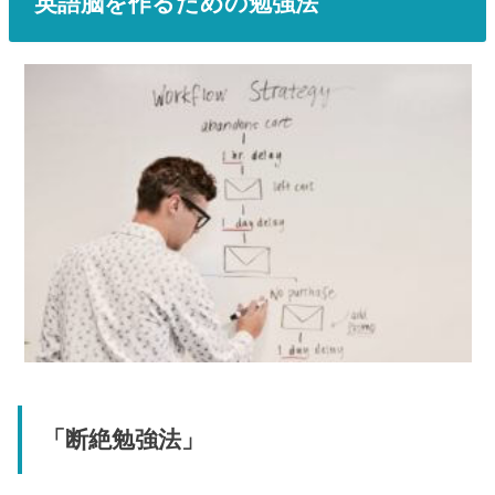
英語脳を作るための勉強法
「断絶勉強法」