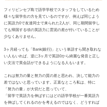
フィリピンセブ島で語学学校でスタッフをしているため
様々な留学生の方を見ているのですが、例えば同じよう
に英語力0で友達同士で来られた2人が、同じ期間留学し
ても帰国する頃の英語力に雲泥の差が付いていることが
少なくありません。
3ヶ月経っても「Bank(銀行)」という単語すら聞き取れな
い人もいれば、逆に3ヶ月で英語0から綺麗な発音と正し
い文法で英会話ができるようになる人もいます。
これは努力の量と努力の質の差と思われ、決して能力の
差ではないと思っています。正直なところ私は、特に
「努力の量」が大切だと思っていて、
「留学で英語力を伸ばすにはどの語学学校が一番英語力
を伸ばしてくれるのかを考えるのではなく、どうすれば