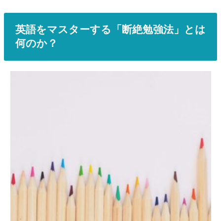
英語をマスターする「断絶勉強法」とは
何のか？