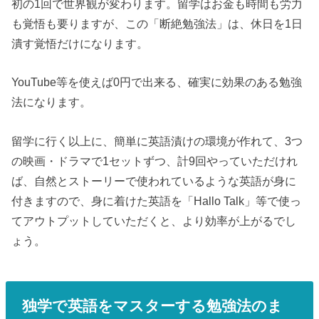
初の1回で世界観が変わります。留学はお金も時間も労力
も覚悟も要りますが、この「断絶勉強法」は、休日を1日
潰す覚悟だけになります。
YouTube等を使えば0円で出来る、確実に効果のある勉強
法になります。
留学に行く以上に、簡単に英語漬けの環境が作れて、3つ
の映画・ドラマで1セットずつ、計9回やっていただけれ
ば、自然とストーリーで使われているような英語が身に
付きますので、身に着けた英語を「Hallo Talk」等で使っ
てアウトプットしていただくと、より効率が上がるでし
ょう。
独学で英語をマスターする勉強法のま