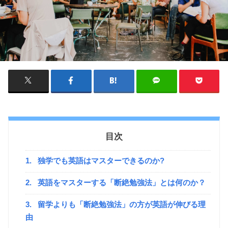
目次
1.
独学でも英語はマスターできるのか?
2.
英語をマスターする「断絶勉強法」とは何のか？
3.
留学よりも「断絶勉強法」の方が英語が伸びる理
由