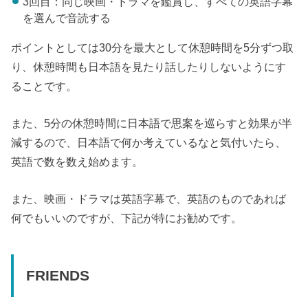
3回目：同じ映画・ドラマを鑑賞し、すべての英語字幕
を選んで音読する
ポイントとしては30分を最大として休憩時間を5分ずつ取
り、休憩時間も日本語を見たり話したりしないようにす
ることです。
また、5分の休憩時間に日本語で思案を巡らすと効果が半
減するので、日本語で何か考えているなと気付いたら、
英語で数を数え始めます。
また、映画・ドラマは英語字幕で、英語のものであれば
何でもいいのですが、下記が特にお勧めです。
FRIENDS