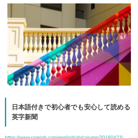
日本語付きで初心者でも安心して読める
英字新聞
https://www.rarejob.com/englishlab/column/20160423/