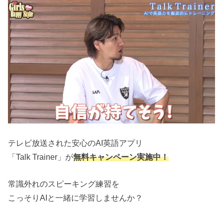
テレビ放送された安心のAI英語アプリ
「Talk Trainer」が
無料キャンペーン実施中！
常識外れのスピーキング練習を
こっそりAIと一緒に学習しませんか？