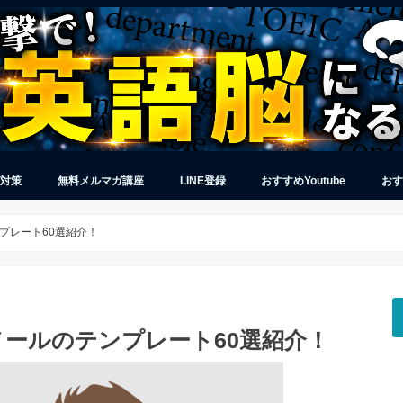
グ対策
無料メルマガ講座
LINE登録
おすすめYoutube
おす
プレート60選紹介！
ールのテンプレート60選紹介！