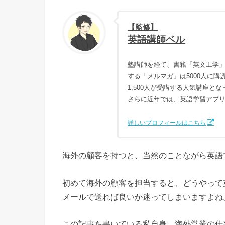
【監修】
英語講師ベル
塾講師を経て、書籍「英文工学」
する「メルマガ」は5000人に
1,500人が受講する人気講座と
さらに近年では、英語学習アプ
詳しいプロフィールはこちら
海外の顧客を持つと、当然のことながら英語
初めて海外の顧客を担当すると、どうやって
メールで送れば良いか迷ってしまいますよね
この記事を書いている私自身、海外営業の仕