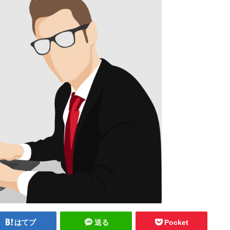
はてブ
送る
Pocket