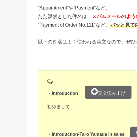
“Appointment”や”Payment”など、
ただ漠然とした件名は、
スパムメールのよう
“Payment of Order No.111″など、
パッと見て
以下の件名はよく使われる英文なので、ぜひ
・Introduction
英文読み上げ
初めまして
・Introduction-Taro Yamada in sales