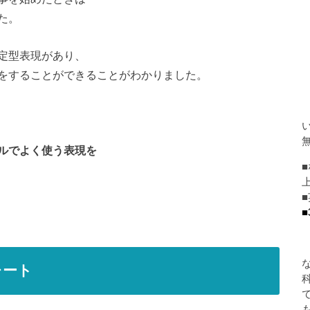
た。
定型表現があり、
をすることができることがわかりました。
ルでよく使う表現を
■
レート