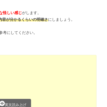
な怪しい感じ
がします。
内容が分かるくらいの明確さ
にしましょう。
参考にしてください。
英文読み上げ