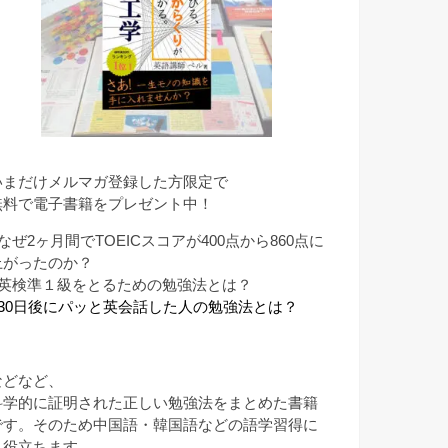
いまだけメルマガ登録した方限定で
無料で電子書籍をプレゼント中！
なぜ2ヶ月間でTOEICスコアが400点から860点に
上がったのか？
■英検準１級をとるための勉強法とは？
■30日後にパッと英会話した人の勉強法とは？
などなど、
科学的に証明された正しい勉強法をまとめた書籍
です。そのため中国語・韓国語などの語学習得に
も役立ちます。