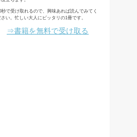
10秒で受け取れるので、興味あれば読んでみてく
ださい。忙しい大人にピッタリの1冊です。
⇒書籍を無料で受け取る