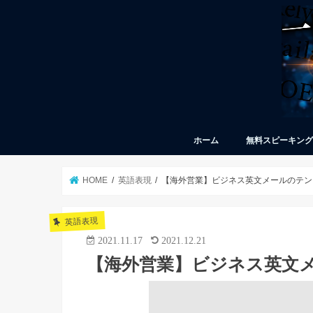
ホーム
無料スピーキン
HOME
英語表現
【海外営業】ビジネス英文メールのテン
英語表現
2021.11.17
2021.12.21
【海外営業】ビジネス英文メ