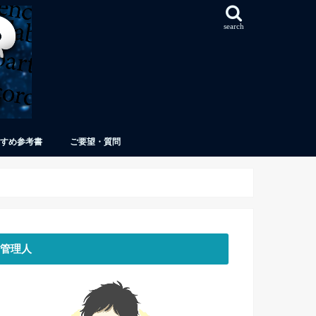
search
すめ参考書
ご要望・質問
管理人