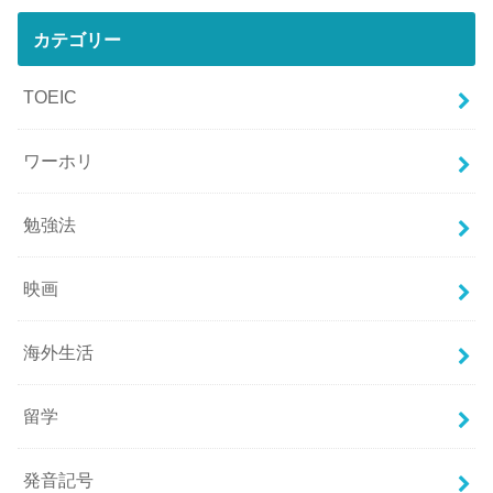
カテゴリー
TOEIC
ワーホリ
勉強法
映画
海外生活
留学
発音記号