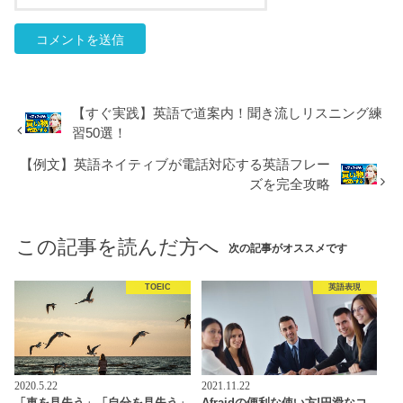
【すぐ実践】英語で道案内！聞き流しリスニング練
習50選！
【例文】英語ネイティブが電話対応する英語フレー
ズを完全攻略
この記事を読んだ方へ
次の記事がオススメです
TOEIC
英語表現
2020.5.22
2021.11.22