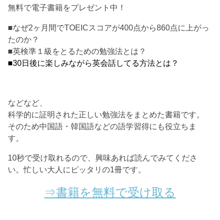
無料で電子書籍をプレゼント中！
■なぜ2ヶ月間でTOEICスコアが400点から860点に上がっ
たのか？
■英検準１級をとるための勉強法とは？
■30日後に楽しみながら英会話してる方法とは？
などなど、
科学的に証明された正しい勉強法をまとめた書籍です。
そのため中国語・韓国語などの語学習得にも役立ちま
す。
10秒で受け取れるので、興味あれば読んでみてくださ
い。忙しい大人にピッタリの1冊です。
⇒書籍を無料で受け取る