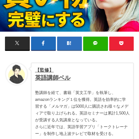
【監修】
英語講師ベル
塾講師を経て、書籍「英文工学」を執筆し、
amazonランキング１位を獲得。英語を効率的に学
習する「メルマガ」は5000人に購読され様々なメデ
ィアで取り上げられる。英語セミナーは累計1,500人
が受講する人気講座となっている。
さらに近年では、英語学習アプリ「トークトレーナ
ー」を制作し地上波テレビで取材を受ける。