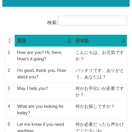
検索:
英語
日本語
1
How are you? Hi, there.
こんにちは。お元気です
How’s it going?
か？
2
I’m good, thank you. How
バッチリです、ありがと
about you?
う。あなたは？
3
May I help you?
何かお手伝いが必要です
か？
4
What are you looking for
何かお探しですか？
today?
5
Let me know if you need
何か必要だったら声かけ
anything.
てくださいね