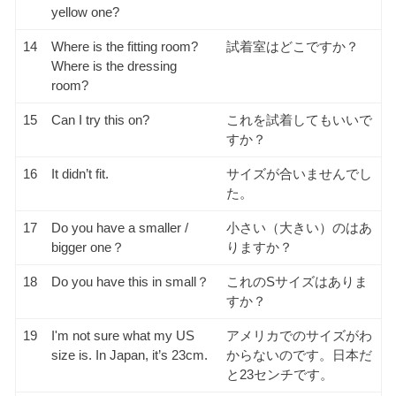
yellow one?
14
Where is the fitting room?
試着室はどこですか？
Where is the dressing
room?
15
Can I try this on?
これを試着してもいいで
すか？
16
It didn’t fit.
サイズが合いませんでし
た。
17
Do you have a smaller /
小さい（大きい）のはあ
bigger one？
りますか？
18
Do you have this in small？
これのSサイズはありま
すか？
19
I'm not sure what my US
アメリカでのサイズがわ
size is. In Japan, it’s 23cm.
からないのです。日本だ
と23センチです。