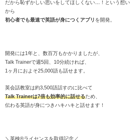
だから恥ずかしい思いをしてほしくない…！という想い
から
初心者でも最速で英語が身につくアプリ
を開発。
開発には1年と、数百万もかかりましたが、
Talk Trainerで週5回、10分続ければ、
1ヶ月におよそ25,000語も話せます。
英会話教室は約3,500語話すのに比べて
Talk Trainerは7倍も効率的に話せる
ため、
伝わる英語が身につきハキハキと話せます！
＼英検®ライセンスを取得記念／