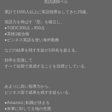
英語講師ベル
累計で1500人以上に英語指導をしてきた29歳。
英語力を伸ばす『型』を確立し、
●TOEIC300点→950点
●英検1級合格
●ビジネス英語を使い海外勤務
などの結果を残す生徒が100名を超える。
効率を意識して
すべて短期で達成することを目標としている。
あまりに高い指導力から、
ビジネス面で成果を残す生徒もいる。
●Amazonに転職が決まる
●米軍に対して土地の売買