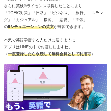
さらに英検®ライセンス取得したことにより
「TOEIC対策」「日常」「ビジネス」「旅行」「スラン
グ」「カジュアル」「接客」「恋愛」「主張」
の
9シチュエーションの英文
が練習できます。
本気で英語学習する人だけに届くように
アプリはLINEの中でお渡ししますね。
（
一度登録したら永続して無料会員として利用可
）