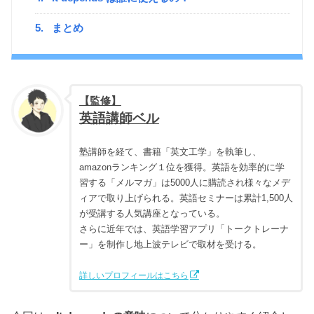
5.
まとめ
【監修】
英語講師ベル
塾講師を経て、書籍「英文工学」を執筆し、
amazonランキング１位を獲得。英語を効率的に学
習する「メルマガ」は5000人に購読され様々なメデ
ィアで取り上げられる。英語セミナーは累計1,500人
が受講する人気講座となっている。
さらに近年では、英語学習アプリ「トークトレーナ
ー」を制作し地上波テレビで取材を受ける。
詳しいプロフィールはこちら