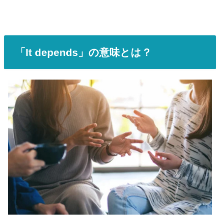
「It depends」の意味とは？