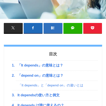
目次
1.
「It depends」の意味とは？
2.
「depend on」の意味とは？
「It depends」と「depend on」の違いとは
3.
It dependsの使い方と例文
4.
It depends は誰に使えるの？