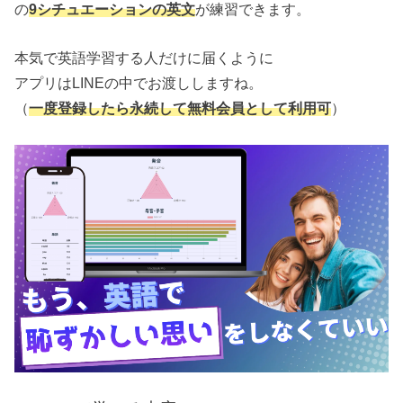
の
9シチュエーションの英文
が練習できます。
本気で英語学習する人だけに届くように
アプリはLINEの中でお渡ししますね。
（
一度登録したら永続して無料会員として利用可
）