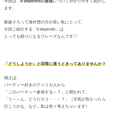
今回は、
It dependsの意味
について分かりやすく紹介し
ます。
家族そろって海外歴の方が長い私にとって、
今回ご紹介する「It depends」は
とっても頼りになるフレーズなんです♡
「どうしようか」と回答に迷うときってありませんか？
例えば、
パーティー好きのアメリカ人から
「このパーティー参加する～？」と聞かれて、
「う～～ん、どうだろう・・・？」（天気が良かったら
行こうかな、など…私は色々考えちゃいます）