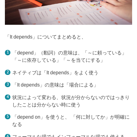
「It depends」についてまとめると、
「depend」（動詞）の意味は、「～に頼っている」
「～に依存している」「～を当てにする」
ネイティブは「It depends」をよく使う
「It depends」の意味は「場合による」
状況によって変わる、状況が分からないのではっきり
したことは分からない時に使う
「depend on」を使うと、 「何に対してか」が明確に
なる
フォーマルな場でもインフォーマルな場でも使える