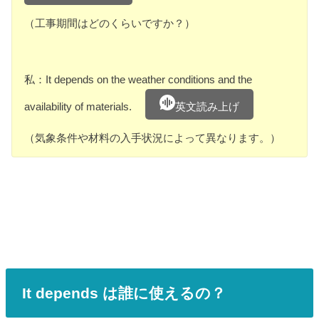
（工事期間はどのくらいですか？）
私：It depends on the weather conditions and the
availability of materials.
英文読み上げ
（気象条件や材料の入手状況によって異なります。）
It depends は誰に使えるの？