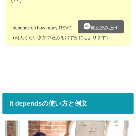
か？）
t depends on how many RSVP.
英文読み上げ
（何人くらい参加申込みを出すかにもよります）
It dependsの使い方と例文