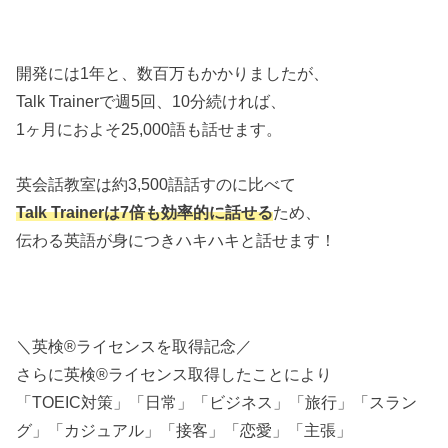
開発には1年と、数百万もかかりましたが、
Talk Trainerで週5回、10分続ければ、
1ヶ月におよそ25,000語も話せます。
英会話教室は約3,500語話すのに比べて
Talk Trainerは7倍も効率的に話せる
ため、
伝わる英語が身につきハキハキと話せます！
＼英検®ライセンスを取得記念／
さらに英検®ライセンス取得したことにより
「TOEIC対策」「日常」「ビジネス」「旅行」「スラン
グ」「カジュアル」「接客」「恋愛」「主張」