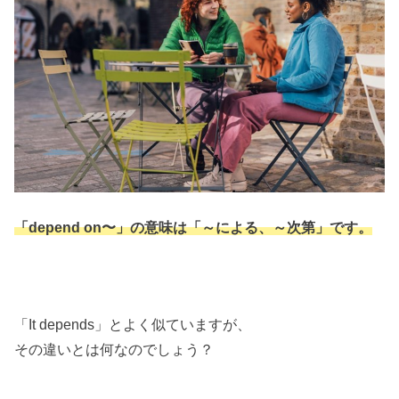
「depend on〜」の意味は「～による、～次第」です。
「It depends」とよく似ていますが、
その違いとは何なのでしょう？