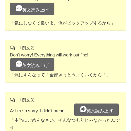
英文読み上げ
「気にしなくて良いよ、俺がピックアップするから」
〈例文2〉
Don’t worry! Everything will work out fine!
英文読み上げ
「気にすんなって！全部きっとうまくいくから！」
〈例文3〉
A: I’m so sorry. I didn’t mean it.
英文読み上げ
「本当にごめんなさい。そんなつもりじゃなかったんで
す」