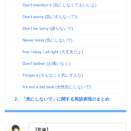
Don’t mention it (気にしなくてもいいよ)
Don’t worry (気にすんなって!)
Don’t be sorry (謝らないで)
Never mind (気にしないで)
fine / okay / all right (大丈夫だよ)
Don’t bother (お構いなく)
Forget it (そんなこと気にすんな)
It’s not a bid deal (全然気にしないで)
2.
「気にしないで」に関する英語表現のまとめ
【監修】