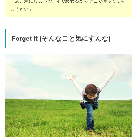
「あ、気にしないで。すぐ終わるからそこで待っててち
ょうだい」
Forget it (そんなこと気にすんな)