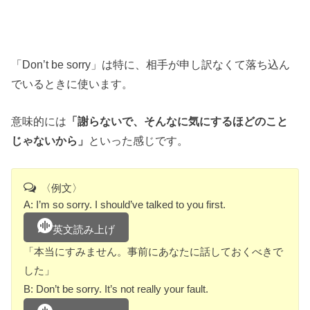
「Don’t be sorry」は特に、相手が申し訳なくて落ち込ん
でいるときに使います。
意味的には
「謝らないで、そんなに気にするほどのこと
じゃないから」
といった感じです。
〈例文〉
A: I’m so sorry. I should’ve talked to you first.
英文読み上げ
「本当にすみません。事前にあなたに話しておくべきで
した」
B: Don’t be sorry. It’s not really your fault.