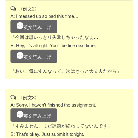
〈例文2〉
A: I messed up so bad this time…
英文読み上げ
「今回は思いっきり失敗しちゃったなぁ…」
B: Hey, it’s all right. You’ll be fine next time.
英文読み上げ
「おい、気にすんなって。次はきっと大丈夫だから」
〈例文3〉
A: Sorry, I haven’t finished the assignment.
英文読み上げ
「すみません、まだ課題が終わってないんです」
B: That’s okay. Just submit it tonight.