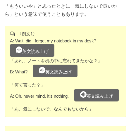
「もういいや」と思ったときに「気にしないで良いか
ら」という意味で使うこともあります。
〈例文1〉
A: Wait, did I forget my notebook in my desk?
英文読み上げ
「あれ、ノートを机の中に忘れてきたかな？」
B: What?
英文読み上げ
「何て言った？」
A: Oh, never mind. It’s nothing.
英文読み上げ
「あ、気にしないで。なんでもないから」