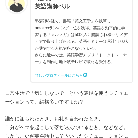
英語講師ベル
塾講師を経て、書籍「英文工学」を執筆し、
amazonランキング１位を獲得。英語を効率的に学
習する「メルマガ」は5000人に購読され様々なメデ
ィアで取り上げられる。英語セミナーは累計1,500人
が受講する人気講座となっている。
さらに近年では、英語学習アプリ「トークトレーナ
ー」を制作し地上波テレビで取材を受ける。
詳しいプロフィールはこちら
日常生活で「気にしないで」という表現を使うシチュエ
ーションって、結構多いですよね？
誰かに謝られたとき、お礼を言われたとき、
自分がヘマを起こして落ち込んでいるとき、などなど。
しかし、いざ英会話中にそういったシチュエーションに