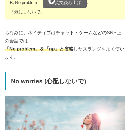
B: No problem
.
英文読み上げ
「気にしないで」
ちなみに、ネイティブはチャット・ゲームなどのSNS上
の会話では
「No problem」を
「np」
と省略
したスラングをよく使い
ます。
No worries (心配しないで)