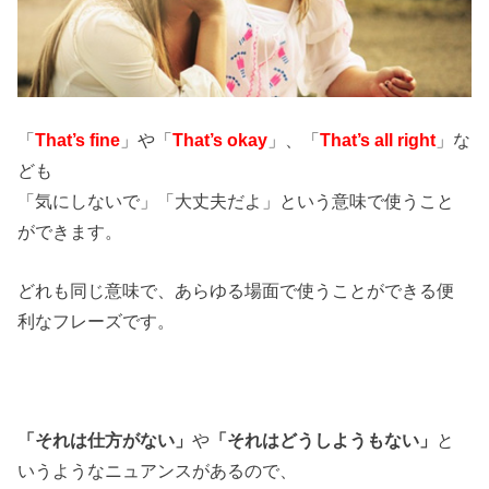
「
That’s fine
」や「
That’s okay
」、「
That’s all right
」な
ども
「気にしないで」「大丈夫だよ」という意味で使うこと
ができます。
どれも同じ意味で、あらゆる場面で使うことができる便
利なフレーズです。
「それは仕方がない」
や
「それはどうしようもない」
と
いうようなニュアンスがあるので、