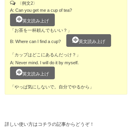
〈例文2〉
A: Can you get me a cup of tea?
英文読み上げ
「お茶を一杯頼んでもいい？」
B: Where can I find a cup?
英文読み上げ
「カップはどこにあるんだっけ？」
A: Never mind. I will do it by myself.
英文読み上げ
「やっぱ気にしないで。自分でやるから」
詳しい使い方はコチラの記事からどうぞ！