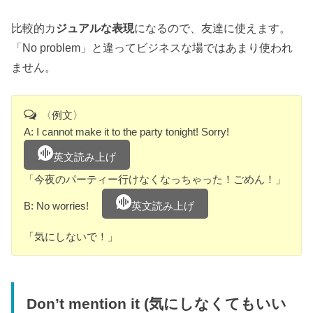
比較的カ
ジュアルな表現
になるので、友達に使えます。
「No problem」と違ってビジネスな場ではあまり使われ
ません。
〈例文〉
A: I cannot make it to the party tonight! Sorry!
英文読み上げ
「今夜のパーティー行けなくなっちゃった！ごめん！」
B: No worries!
英文読み上げ
「気にしないで！」
Don’t mention it (気にしなくてもいい