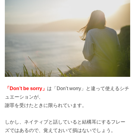
「Don’t be sorry」
は「Don’t worry」と違って使えるシチ
ュエーションが、
謝罪を受けたときに限られています。
しかし、ネイティブと話していると結構耳にするフレー
ズではあるので、覚えておいて損はないでしょう。