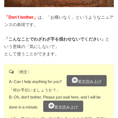
「Don’t bother」
は、「お構いなく」というようなニュア
ンスの表現です。
「こんなことでわざわざ手を煩わせないでください」
と
いう意味の「気にしないで」
として使うことができます。
〈例文〉
A: Can I help anything for you?
英文読み上げ
「何か手伝いましょうか？」
B: Oh, don’t bother. Please just wait here, and I will be
done in a minute.
英文読み上げ