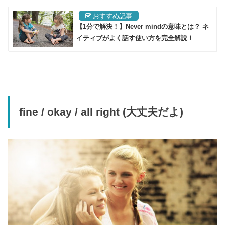
【1分で解決！】Never mindの意味とは？ ネ
イティブがよく話す使い方を完全解説！
fine / okay / all right (大丈夫だよ)