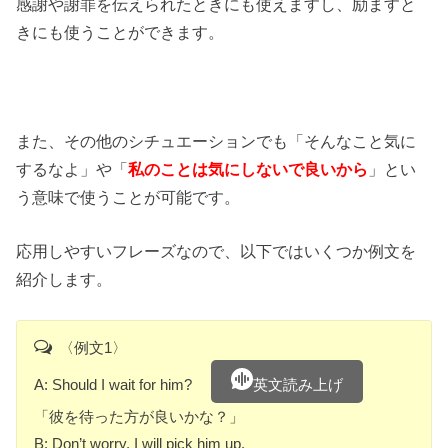
感謝や謝罪を伝えられたときにも使えますし、励ますと
きにも使うことができます。
また、その他のシチュエーションでも「そんなこと気に
するなよ」や「
私のことは気にしないで良いから
」とい
う意味で使うことが可能です。
応用しやすいフレーズなので、以下ではいくつか例文を
紹介します。
〈例文1〉
A: Should I wait for him?
英文読み上げ
「彼を待った方が良いかな？」
B: Don’t worry, I will pick him up.