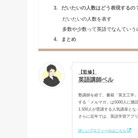
3.
だいたいの人数はどう表現するの
だいたいの人数を表す
多数や少数って英語でなんていう
4.
まとめ
【監修】
英語講師ベル
塾講師を経て、書籍「英文工学」
する「メルマガ」は5000人に
1,500人が受講する人気講座と
さらに近年では、英語学習アプ
詳しいプロフィールはこちら