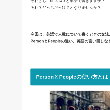
それとも、one, two と単語で書きますか？
あれ？どっちだっけ？となりませんか？
今回は、英語で人数について書くときの文法
PersonとPeopleの違い、英語の言い回
PersonとPeopleの使い方とは