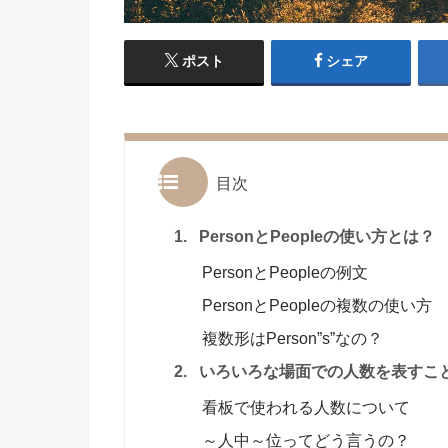
ポスト
シェア
目次
1.
PersonとPeopleの使い方とは？
PersonとPeopleの例文
PersonとPeopleの複数の使い方
複数形はPerson”s”なの？
2.
いろいろな場面での人数を表すこ
看板で使われる人数について
～人中～位ってどう言うの？