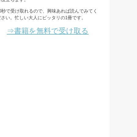
10秒で受け取れるので、興味あれば読んでみてく
ださい。忙しい大人にピッタリの1冊です。
⇒書籍を無料で受け取る