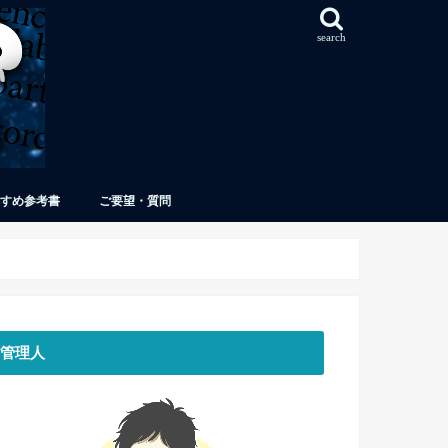
search
すめ参考書
ご要望・質問
管理人