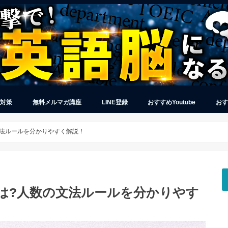
グ対策
無料メルマガ講座
LINE登録
おすすめYoutube
おす
数の文法ルールを分かりやすく解説！
e違いは?人数の文法ルールを分かりやす