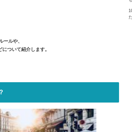
ルールや、
しなどについて紹介します。
？