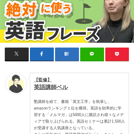
【監修】
英語講師ベル
塾講師を経て、書籍「英文工学」を執筆し、
amazonランキング１位を獲得。英語を効率的に学
習する「メルマガ」は5000人に購読され様々なメデ
ィアで取り上げられる。英語セミナーは累計1,500人
が受講する人気講座となっている。