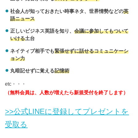
社会人が知っておきたい時事ネタ、世界情勢などの
英
語ニュース
正しいビジネス英語を知り、
会議に参加してもついて
いける
土台
ネイティブ相手でも
緊張せずに話せるコミュニケーシ
ョン力
丸暗記せずに覚える
記憶術
etc・・・
（無料会員は、人数が増えたら新規受付を終了します）
>>公式LINEに登録してプレゼントを
受取る