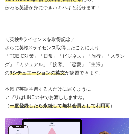
伝わる英語が身につきハキハキと話せます！
＼英検®ライセンスを取得記念／
さらに英検®ライセンス取得したことにより
「TOEIC対策」「日常」「ビジネス」「旅行」「スラン
グ」「カジュアル」「接客」「恋愛」「主張」
の
9シチュエーションの英文
が練習できます。
本気で英語学習する人だけに届くように
アプリはLINEの中でお渡ししますね。
（
一度登録したら永続して無料会員として利用可
）