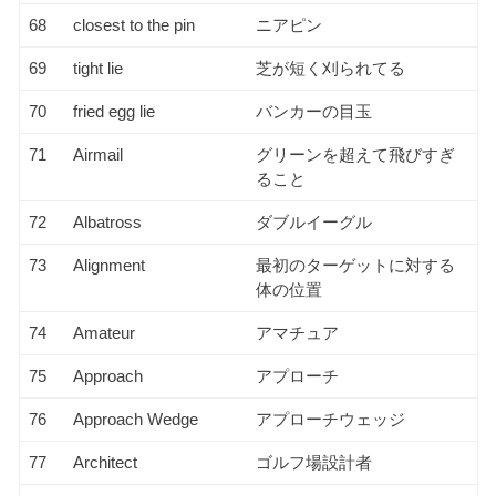
68
closest to the pin
ニアピン
69
tight lie
芝が短く刈られてる
70
fried egg lie
バンカーの目玉
71
Airmail
グリーンを超えて飛びすぎ
ること
72
Albatross
ダブルイーグル
73
Alignment
最初のターゲットに対する
体の位置
74
Amateur
アマチュア
75
Approach
アプローチ
76
Approach Wedge
アプローチウェッジ
77
Architect
ゴルフ場設計者