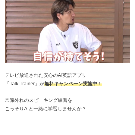
テレビ放送された安心のAI英語アプリ
「Talk Trainer」が
無料キャンペーン実施中！
常識外れのスピーキング練習を
こっそりAIと一緒に学習しませんか？