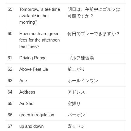
59
Tomorrow, is tee time
明日は、午前中にゴルフは
available in the
可能ですか？
morning?
60
How much are green
何円でプレーできますか？
fees for the afternoon
tee times?
61
Driving Range
ゴルフ練習場
62
Above Feet Lie
前上がり
63
Ace
ホールインワン
64
Address
アドレス
65
Air Shot
空振り
66
green in regulation
パーオン
67
up and down
寄せワン