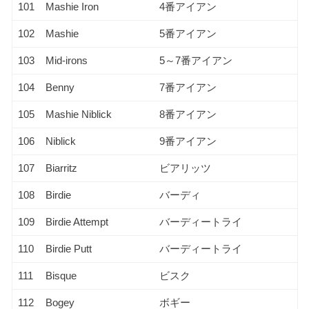
101
Mashie Iron
4番アイアン
102
Mashie
5番アイアン
103
Mid-irons
5～7番アイアン
104
Benny
7番アイアン
105
Mashie Niblick
8番アイアン
106
Niblick
9番アイアン
107
Biarritz
ビアリッツ
108
Birdie
バーディ
109
Birdie Attempt
バーディートライ
110
Birdie Putt
バーディートライ
111
Bisque
ビスク
112
Bogey
ボギー