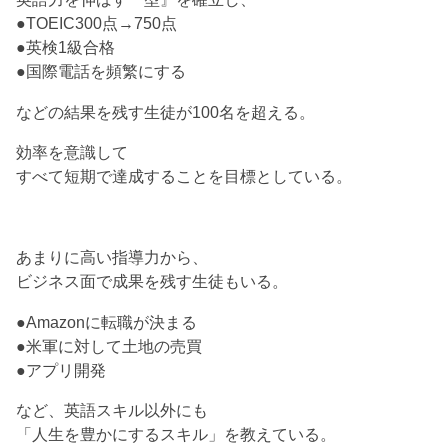
●TOEIC300点→750点
●英検1級合格
●国際電話を頻繁にする
などの結果を残す生徒が100名を超える。
効率を意識して
すべて短期で達成することを目標としている。
あまりに高い指導力から、
ビジネス面で成果を残す生徒もいる。
●Amazonに転職が決まる
●米軍に対して土地の売買
●アプリ開発
など、英語スキル以外にも
「人生を豊かにするスキル」を教えている。