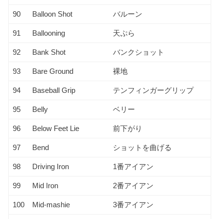
90
Balloon Shot
バルーン
91
Ballooning
天ぷら
92
Bank Shot
バンクショット
93
Bare Ground
裸地
94
Baseball Grip
テンフィンガーグリップ
95
Belly
ベリー
96
Below Feet Lie
前下がり
97
Bend
ショットを曲げる
98
Driving Iron
1番アイアン
99
Mid Iron
2番アイアン
100
Mid-mashie
3番アイアン