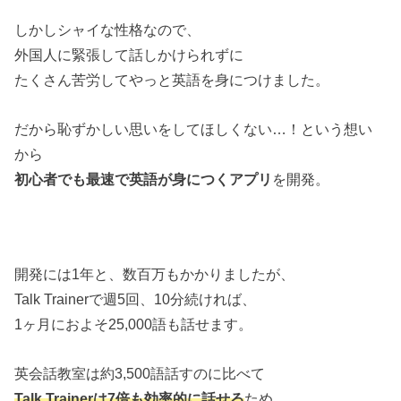
しかしシャイな性格なので、
外国人に緊張して話しかけられずに
たくさん苦労してやっと英語を身につけました。
だから恥ずかしい思いをしてほしくない…！という想い
から
初心者でも最速で英語が身につくアプリ
を開発。
開発には1年と、数百万もかかりましたが、
Talk Trainerで週5回、10分続ければ、
1ヶ月におよそ25,000語も話せます。
英会話教室は約3,500語話すのに比べて
Talk Trainerは7倍も効率的に話せる
ため、