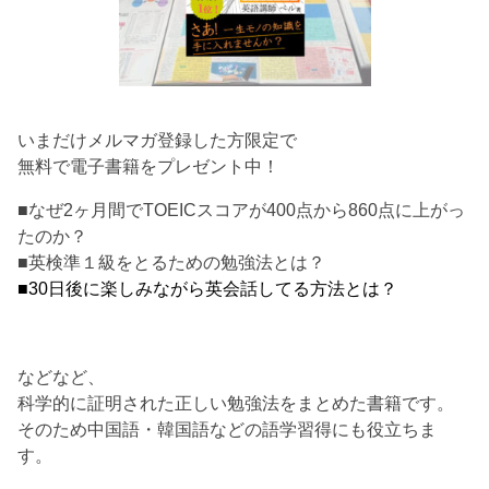
いまだけメルマガ登録した方限定で
無料で電子書籍をプレゼント中！
■なぜ2ヶ月間でTOEICスコアが400点から860点に上がっ
たのか？
■英検準１級をとるための勉強法とは？
■30日後に楽しみながら英会話してる方法とは？
などなど、
科学的に証明された正しい勉強法をまとめた書籍です。
そのため中国語・韓国語などの語学習得にも役立ちま
す。