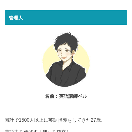
管理人
名前：英語講師ベル
累計で1500人以上に英語指導をしてきた27歳。
英語力を伸ばす『型』を確立し、