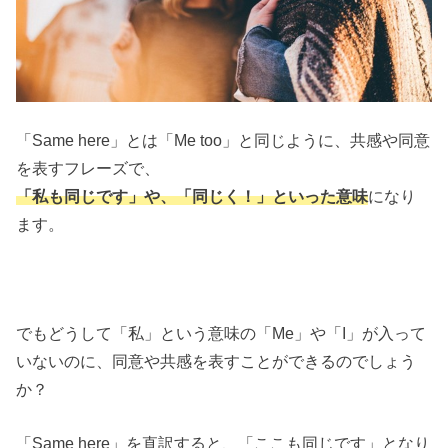
「Same here」とは「Me too」と同じように、共感や同意
を表すフレーズで、
「私も同じです」や、「同じく！」といった意味
になり
ます。
でもどうして「私」という意味の「Me」や「I」が入って
いないのに、同意や共感を表すことができるのでしょう
か？
「Same here」を直訳すると、「ここも同じです」となり