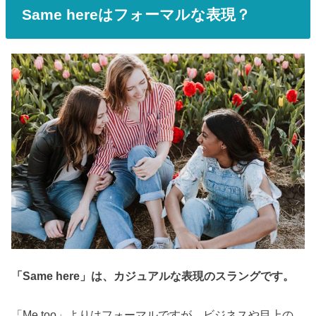
Same hereはフォーマルな表現？
「Same here」は、カジュアルな表現のスラングです。
「Me too」よりはフォーマルですが、ビジネスや目上の