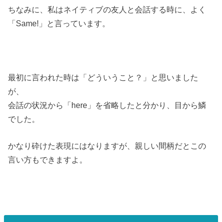
ちなみに、私はネイティブの友人と会話する時に、よく
「Same!」と言っています。
最初に言われた時は「どういうこと？」と思いました
が、
会話の状況から「here」を省略したと分かり、目から鱗
でした。
かなり砕けた表現にはなりますが、親しい間柄だとこの
言い方もできますよ。