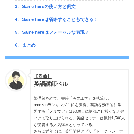
3.
Same hereの使い方と例文
4.
Same hereは省略することもできる！
5.
Same hereはフォーマルな表現？
6.
まとめ
【監修】
英語講師ベル
塾講師を経て、書籍「英文工学」を執筆し、
amazonランキング１位を獲得。英語を効率的に学
習する「メルマガ」は5000人に購読され様々なメデ
ィアで取り上げられる。英語セミナーは累計1,500人
が受講する人気講座となっている。
さらに近年では、英語学習アプリ「トークトレーナ