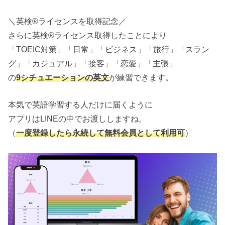
＼英検®ライセンスを取得記念／
さらに英検®ライセンス取得したことにより
「TOEIC対策」「日常」「ビジネス」「旅行」「スラン
グ」「カジュアル」「接客」「恋愛」「主張」
の
9シチュエーションの英文
が練習できます。
本気で英語学習する人だけに届くように
アプリはLINEの中でお渡ししますね。
（
一度登録したら永続して無料会員として利用可
）