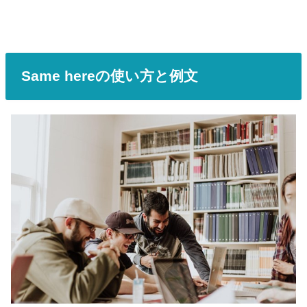
Same hereの使い方と例文