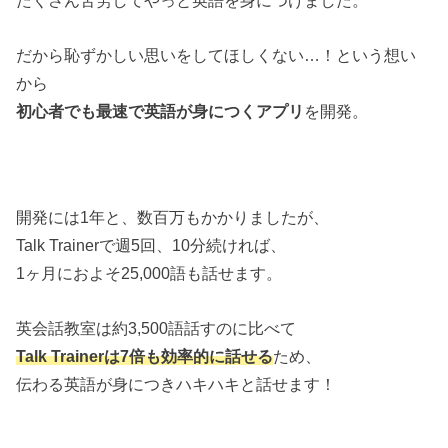
たくさん苦労してやっと英語を身につけました。
だから恥ずかしい思いをしてほしくない…！という想い
から
初心者でも最速で英語が身につくアプリ
を開発。
開発には1年と、数百万もかかりましたが、
Talk Trainerで週5回、10分続ければ、
1ヶ月におよそ25,000語も話せます。
英会話教室は約3,500語話すのに比べて
Talk Trainerは7倍も効率的に話せる
ため、
伝わる英語が身につきハキハキと話せます！