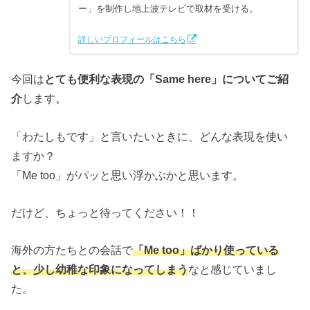
ー」を制作し地上波テレビで取材を受ける。
詳しいプロフィールはこちら
今回は
とても便利な表現の「Same here」についてご紹
介
します。
「わたしもです」と言いたいときに、どんな表現を使い
ますか？
「Me too」がパッと思い浮かぶかと思います。
だけど、ちょっと待ってください！！
海外の方たちとの会話で
「Me too」ばかり使っている
と、
少し
幼稚な印象になってしまう
なと感じていまし
た。