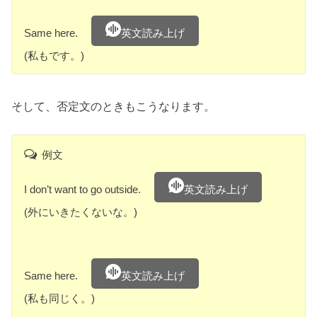
Same here.
英文読み上げ
(私もです。)
そして、否定文のときもこうなります。
例文
I don’t want to go outside.
英文読み上げ
(外にいきたくないな。)
Same here.
英文読み上げ
(私も同じく。)